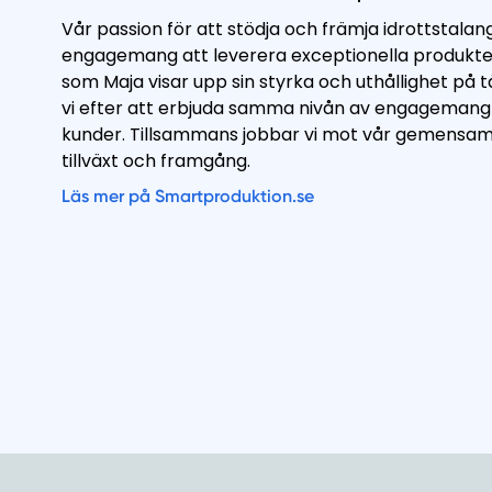
Vår passion för att stödja och främja idrottstalan
engagemang att leverera exceptionella produkter 
som Maja visar upp sin styrka och uthållighet på 
vi efter att erbjuda samma nivån av engagemang o
kunder. Tillsammans jobbar vi mot vår gemensam 
tillväxt och framgång.
Läs mer på Smartproduktion.se