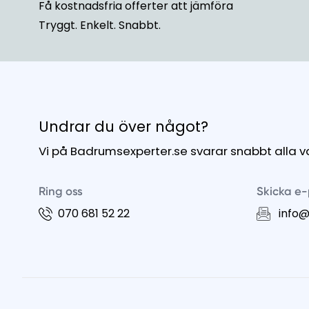
Få kostnadsfria offerter att jämföra
Tryggt. Enkelt. Snabbt.
Undrar du över något?
Vi på Badrumsexperter.se svarar snabbt alla 
Ring oss
Skicka e-
070 681 52 22
info