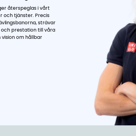
ger återspeglas i vårt
och tjänster. Precis
tävlingsbanorna, strävar
ch prestation till våra
vision om hållbar