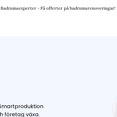
 Badrumsexperter - Få offerter på badrumsrenoveringar!
 Smartproduktion
h företag växa.