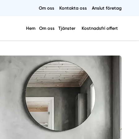
Om oss
Kontakta oss
Anslut företag
Hem
Om oss
Tjänster
Kostnadsfri offert