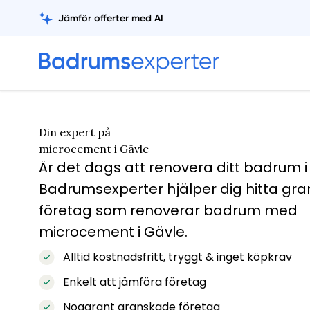
Jämför offerter med AI
Din expert på
microcement i Gävle
Är det dags att renovera ditt badrum i
Badrumsexperter hjälper dig hitta gr
företag som renoverar badrum med
microcement i Gävle.
Alltid kostnadsfritt, tryggt & inget köpkrav
Enkelt att jämföra företag
Noggrant granskade företag