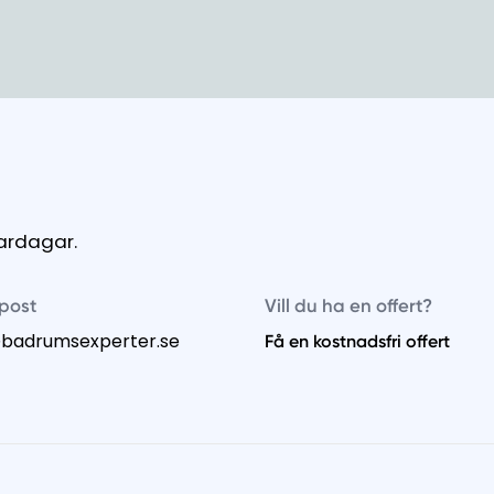
vardagar.
post
Vill du ha en offert?
@badrumsexperter.se
Få en kostnadsfri offert