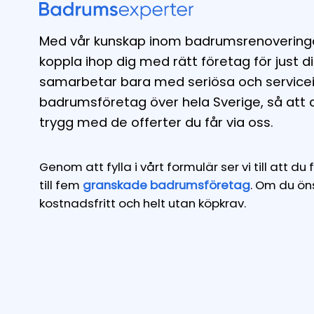
Med vår kunskap inom badrumsrenoveringar s
koppla ihop dig med rätt företag för just di
samarbetar bara med seriösa och servicei
badrumsföretag över hela Sverige, så att 
trygg med de offerter du får via oss.
Genom att fylla i vårt formulär ser vi till att d
till fem
granskade badrumsföretag
. Om du öns
kostnadsfritt och helt utan köpkrav.